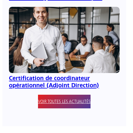
pré-
inscriptions ouvertes ici
Certification de coordinateur
opérationnel (Adjoint Direction)
VOIR TOUTES LES ACTUALITÉS