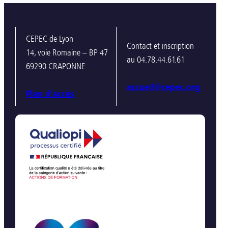
CEPEC de Lyon
Contact et inscription
14, voie Romaine – BP 47
au 04.78.44.61.61
69290 CRAPONNE
accueil@cepec.org
Plan d’accès