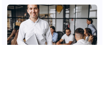
Certification de coordinateur
opérationnel (Adjoint Direction)
VOIR TOUTES LES ACTUALITÉS