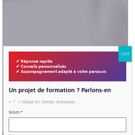
CLOSE
✔ Réponse rapide
✔ Conseils personnalisés
✔ Accompagnement adapté à votre parcours
Un projet de formation ? Parlons-en
«
» indique les champs nécessaires
*
Nom
*