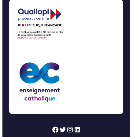
pré-
inscriptions ouvertes ici