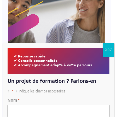
Les nouvelles formations 2026/2027
CLOSE
✔ Réponse rapide
✔ Conseils personnalisés
✔ Accompagnement adapté à votre parcours
Un projet de formation ? Parlons-en
«
» indique les champs nécessaires
*
Nom
*