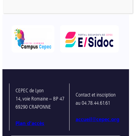
CEPEC de Lyon
Contact et inscription
14, voie Romaine – BP 47
au 04.78.44.61.61
69290 CRAPONNE
accueil@cepec.org
Plan d’accès