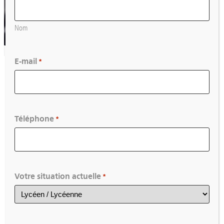
Nom
E-mail
*
Téléphone
L’essentiel
*
Le détail
Votre situation actuelle
*
Inscription