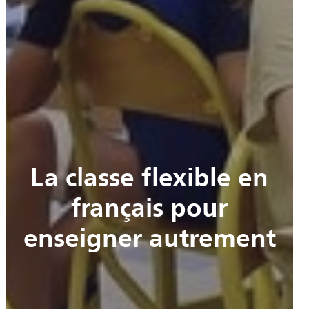
La classe flexible en
français pour
enseigner autrement