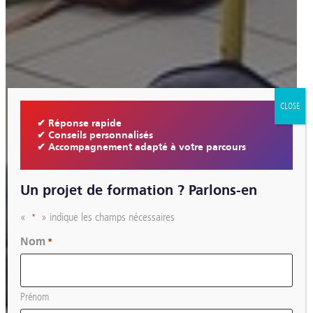
CLOSE
✔ Réponse rapide
✔ Conseils personnalisés
✔ Accompagnement adapté à votre parcours
Un projet de formation ? Parlons-en
«
» indique les champs nécessaires
*
Nom
*
Prénom