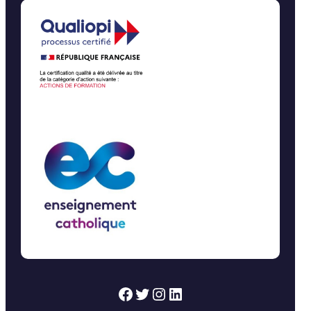
pré-
inscriptions ouvertes ici