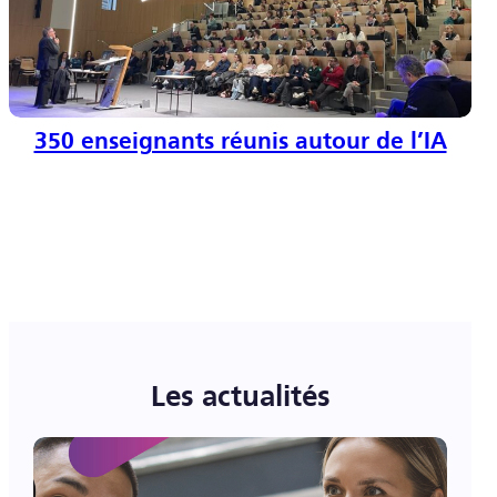
350 enseignants réunis autour de l’IA
Les actualités