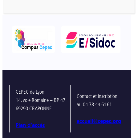
CEPEC de Lyon
Contact et inscription
14, voie Romaine – BP 47
au 04.78.44.61.61
69290 CRAPONNE
accueil@cepec.org
Plan d’accès