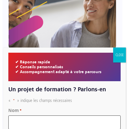
Les nouvelles formations 2026/2027
CLOSE
✔ Réponse rapide
✔ Conseils personnalisés
✔ Accompagnement adapté à votre parcours
Un projet de formation ? Parlons-en
«
» indique les champs nécessaires
*
Nom
*