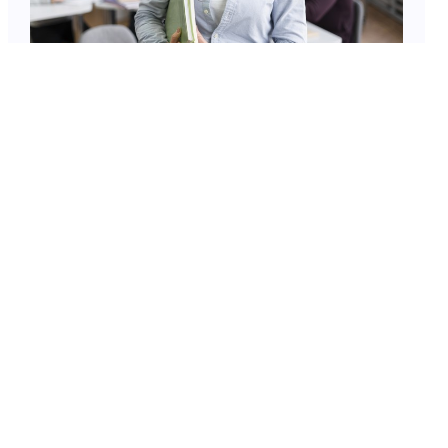
Accompagnement à l’écriture du
dossier RAEP 2026/27
Nouveau stage en Arts Plastiques