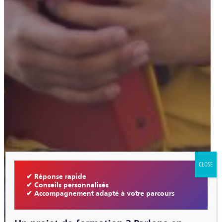
CLOSE
✔ Réponse rapide
✔ Conseils personnalisés
✔ Accompagnement adapté à votre parcours